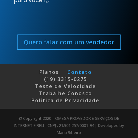
para você 🙂
Quero falar com um vendedor
Planos
Contato
(19) 3315-0275
Teste de Velocidade
Trabalhe Conosco
Política de Privacidade
© Copyright 2020 | OMEGA PROVEDOR E SERVIÇOS DE
INTERNET EIRELI - CNPJ : 21.901.257/0001-94 | Developed by
Maria Ribeiro